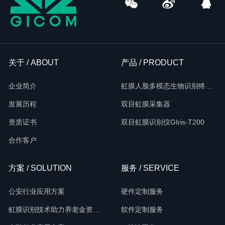
为，现代计算、交流、制造和交通系
成电路中的晶体管数量，每1.5年增加一
好几何学的尖锐挑战。这个过程和在未
统，包括互联网，全...
倍。总之，随着外形尺寸缩小，几乎所
来几年所期望的进步，在半导体国际技
有的指标改善了，单位成本和开关功率
术路线图中有很好的描述。 仅仅在其开
消耗下降，速度提高。但是，集成纳米
发后半个世纪，集成电路变得无处不
级别设备的IC也存在问题，主要是泄漏
在，计算机、手机和其他数字电器成为
电流。因此，对于终用户的速度和功率
关于 / ABOUT
产品 / PRODUCT
社会结构不可缺少的一部分。这是因
消耗增加非常明显，制造商面临使用更
为，现代计算、交流、制造和交通系
好几何学的尖锐挑战。这个过程和在未
统，包括互联网，全...
企业简介
虹膜人脸多模态生物识别终端GIris
来几年所期望的进步，在半导体国际技
术路线图中有很好的描述。 仅仅在其开
发展历程
双目虹膜采集器
发后半个世纪，集成电路变得无处不
资质证书
双目虹膜识别仪GIris-T200
在，计算机、手机和其他数字电器成为
社会结构不可缺少的一部分。这是因
合作客户
为，现代计算、交流、制造和交通系
统，包括互联网，全...
方案 / SOLUTION
服务 / SERVICE
公安行业应用方案
硬件定制服务
虹膜识别技术助力养老金资格认证
软件定制服务