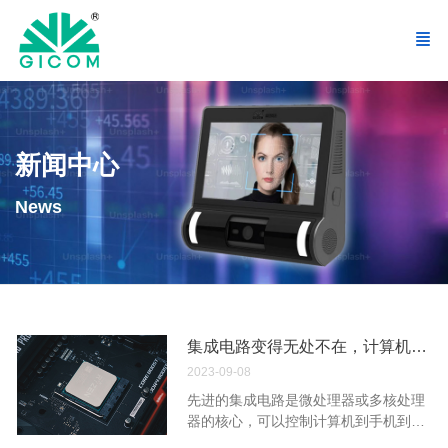
新闻中心
News
集成电路变得无处不在，计算机、手机和其他数字电器成为社会结构不可缺少的一部分
2023-09-08
先进的集成电路是微处理器或多核处理
器的核心，可以控制计算机到手机到数
字微波炉的一切。虽然设计开发一个复