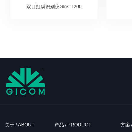
双目虹膜识别仪GIris-T200
关于 / ABOUT
产品 / PRODUCT
方案 /