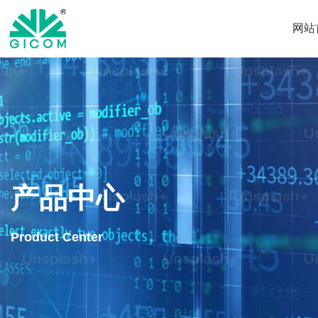
网站
产品中心
Product Center